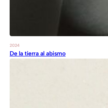
2024
De la tierra al abismo