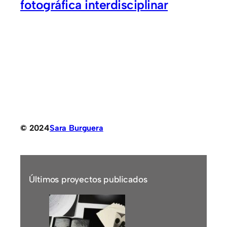
fotográfica interdisciplinar
© 2024
Sara Burguera
Últimos proyectos publicados